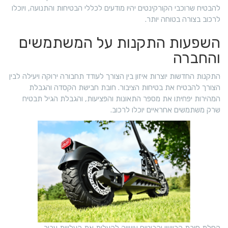
להבטיח שרוכבי הקורקינטים יהיו מודעים לכללי הבטיחות והתנועה, ויוכלו
לרכוב בצורה בטוחה יותר.
השפעות התקנות על המשתמשים
והחברה
התקנות החדשות יוצרות איזון בין הצורך לעודד תחבורה ירוקה ויעילה לבין
הצורך להבטיח את בטיחות הציבור. חובת חבישת הקסדה והגבלת
המהירות יפחיתו את מספר התאונות והפציעות, והגבלת הגיל תבטיח
שרק משתמשים אחראיים יוכלו לרכוב.
החלת חובת הרישוי והביטוח עשויה להעלות את העלויות עבור