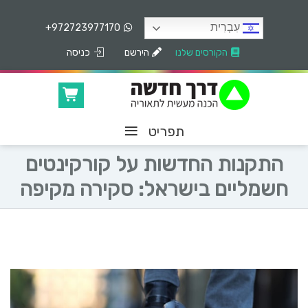
עִבְרִית
+972723977170
הקורסים שלנו
הירשם
כניסה
≡
תפריט
התקנות החדשות על קורקינטים
חשמליים בישראל: סקירה מקיפה