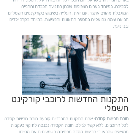
לסביבה, במיוחד בערים הצפופות שבהן התנועה הכבדה והחנייה
המוגבלת מהווים אתגר. עם זאת, העלייה בשימוש בקורקינטים חשמליים
הביאה עימה גם עלייה במספר התאונות והפציעות, במיוחד בקרב ילדים
ובני נוער.
התקנות החדשות לרוכבי קורקינט
חשמלי
חובת חבישת קסדה:
אחת התקנות המרכזיות קובעת חובת חבישת קסדה
לכל הרוכבים, ללא קשר לגילם. חובת הקסדה נכנסה לתוקף בעקבות
ממצאים שהראו כי חבישת קסדה מפחיתה משמעותית את הסיכון