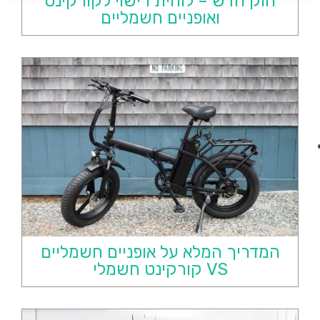
חוק חדש – לוחית רישוי לקורקינט
ואופניים חשמליים
המדריך המלא על אופניים חשמליים
VS קורקינט חשמלי