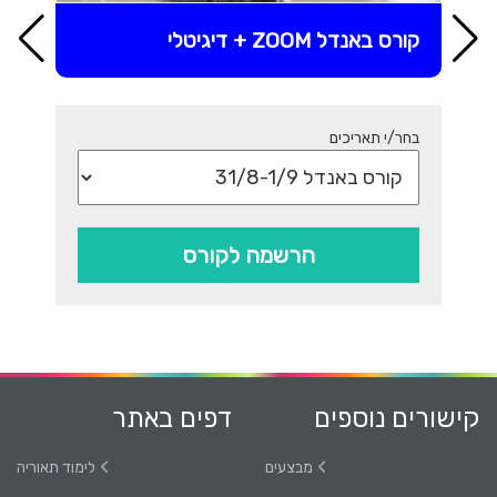
קורס באנדל ZOOM + דיגיטלי
בחר/י תאריכים
הרשמה לקורס
קישורים נוספים
דפים באתר
מבצעים
לימוד תאוריה