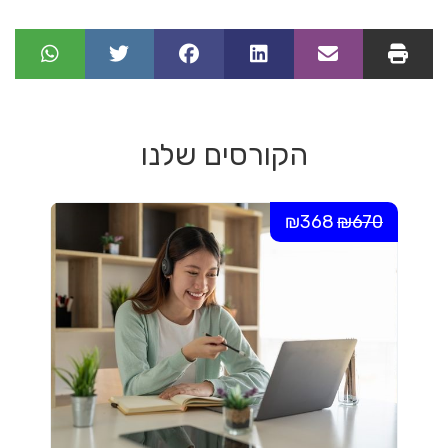
הקורסים שלנו
₪368
₪670