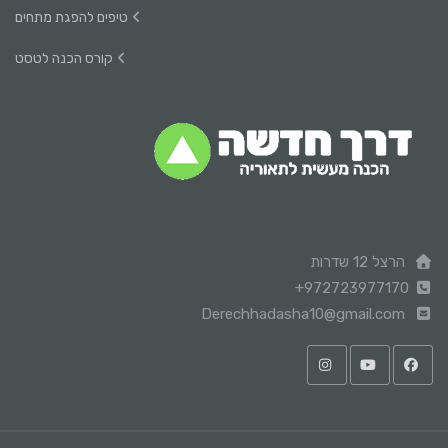
טיפים להפגת מתחים
קורס הכנה לטסט
הרצל 12 שדרות
+972723977170
Derechhadasha10@gmail.com