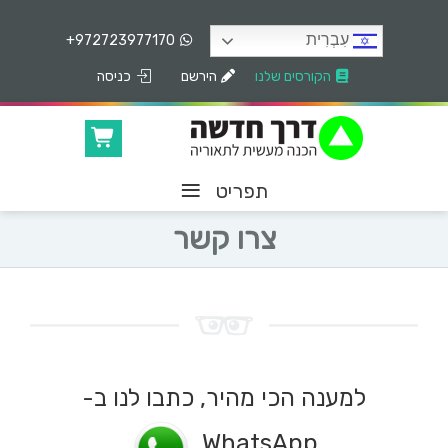
עִבְרִית
+972723977170
הקורסים שלנו
הירשם
כניסה
≡
תפריט
צרו קשר
למענה הכי מהיר, כתבו לנו ב-
WhatsApp