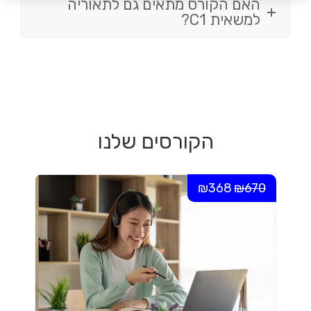
האם הקורס מתאים גם לתאוריה
למשאית C1?
הקורסים שלנו
₪368
₪670