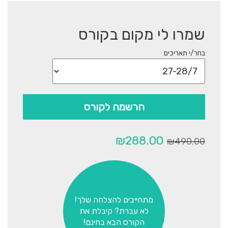
שמרו לי מקום בקורס
בחר/י תאריכים
הרשמה לקורס
המחיר
המחיר
₪
288.00
₪
490.00
המקורי
הנוכחי
היה:
הוא:
₪288.00.
₪490.00.
מתחייבים להצלחה שלך!
לא עברת? קיבלת את
הקורס הבא בחינם!