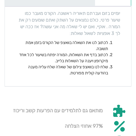
יומיים בזום ועברתם תאוריה ראשונה.
הקורס מועבר כמו
שיעור פרטי, כולם נמצאים על השתק ואתם שומעים רק את
המורה .
אוקיי, ואם יש לי שאלה מה אני עושה?
אז ככה יש
לך 3 אופציות לשאול שאלות:
לכתוב לנו את השאלה בוואצפ של הקורס בזמן אמת
תשובה.
לכתוב בדף את השאלות, המורה יפתח בשיעור לכל אחד
מיקרופון ויענה על השאלות בלייב.
שלח לנו בוואצפ צילום של שאלה שלח עליה מענה
בהודעה קולית מפורטת.
מותאם גם לתלמידים עם הפרעות קשב וריכוז
97% אחוזי הצלחה