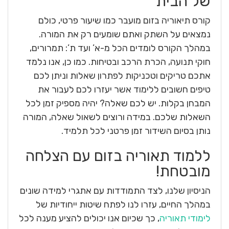
של הבית
קורס תיאוריה בזום מועבר כמו שיעור פרטי, כולם
נמצאים על השתק ואתם שומעים רק את המורה.
במהלך הקורס לומדים הכל מ-א’ ועד ת’: תמרורים,
חוקי תנועה, הכרת הרכב ובטיחות. כמו כן, אנו נלמד
אתכם טריקים וטכניקות לפתרון שאלות וניתן לכם
טיפים חשובים ללימוד אשר יעזרו לכם לעבור את
המבחן בקלות. יש לכם שאלה? יהיה מספיק זמן לכל
השאלות שלכם. במידה ורוצים לשאול שאלה, המורה
נותן בסיום השידור זמן פרטני לכל תלמיד.
ללמוד תאוריה בזום עם הצלחה
מובטחת!
הניסיון שלנו, לצד התמודדות עם אתגרי למידה שונים
במהלך החיים, עזרו לנו לפתח שיטות ייחודיות של
לימודי תאוריה
, כך שכיום אנו יכולים להציע מענה לכל