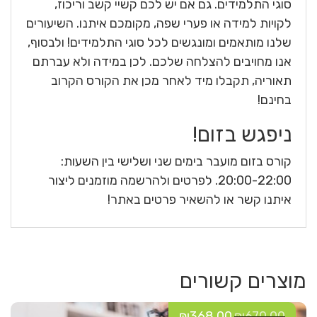
סוגי התלמידים. גם אם יש לכם קשיי קשב וריכוז,
לקויות למידה או פערי שפה, מקומכם איתנו. השיעורים
שלנו מותאמים ומונגשים לכל סוגי התלמידים! ולבסוף,
אנו מחויבים להצלחה שלכם. לכן במידה ולא עברתם
תאוריה, תקבלו מיד לאחר מכן את הקורס הקרוב
בחינם!
ניפגש בזום!
קורס בזום מועבר בימים שני ושלישי בין השעות:
20:00-22:00. לפרטים ולהרשמה מוזמנים ליצור
איתנו קשר או להשאיר פרטים באתר!
מוצרים קשורים
₪
368.00
₪
670.00
המחיר
המחיר