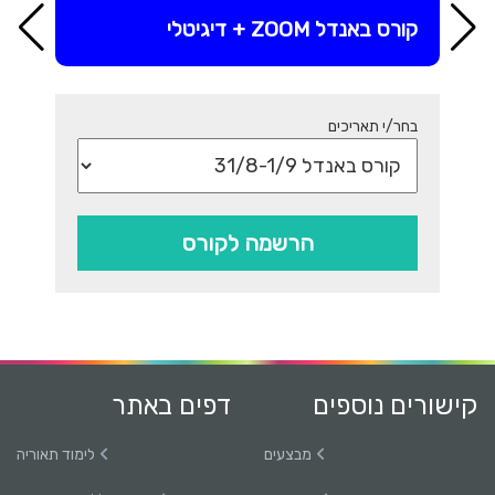
קורס באנדל ZOOM + דיגיטלי
בחר/י תאריכים
הרשמה לקורס
קישורים נוספים
דפים באתר
מבצעים
לימוד תאוריה