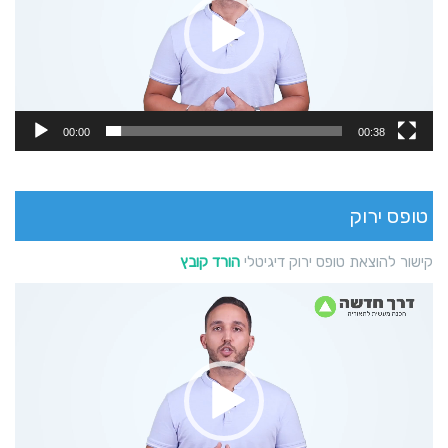
00:00
00:38
טופס ירוק
קישור להוצאת טופס ירוק דיגיטלי
הורד קובץ
נגן
וידאו