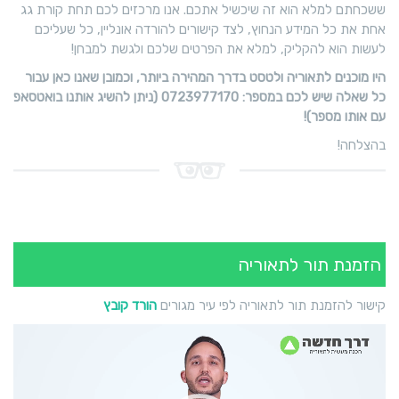
ששכחתם למלא הוא זה שיכשיל אתכם. אנו מרכזים לכם תחת קורת גג
אחת את כל המידע הנחוץ, לצד קישורים להורדה אונליין, כל שעליכם
לעשות הוא להקליק, למלא את הפרטים שלכם ולגשת למבחן!
היו מוכנים לתאוריה ולטסט בדרך המהירה ביותר, וכמובן שאנו כאן עבור
כל שאלה שיש לכם במספר: 0723977170 (ניתן להשיג אותנו בואטסאפ
עם אותו מספר)!
בהצלחה!
הזמנת תור לתאוריה
קישור להזמנת תור לתאוריה לפי עיר מגורים
הורד קובץ
נגן
וידאו