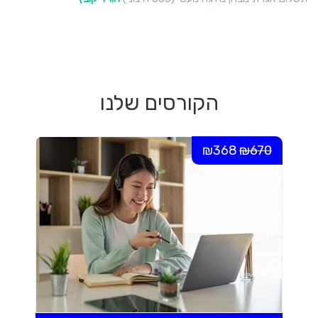
הקורסים שלנו
₪368
₪670