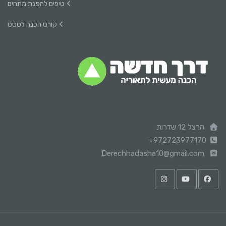
טיפים להפגת מתחים
קורס הכנה לטסט
הרצל 12 שדרות
+972723977170
Derechhadasha10@gmail.com