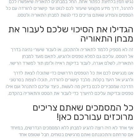
נגיש וזמין בלחיצת כפתור אחת. החל במבחנים לתאוריה שיאפשרו לכם
לתרגל, דרך מידע מקצועי שיעזור לכם לנווט ועד קישורים להורדה עם כל
הטפסים והמידע שאתם צריכים כדי לגשת למבחן התאוריה ולטסט.
הגדילו את הסיכוי שלכם לעבור את
מבחן התאוריה
זה לא מספיק ללמוד לתאוריה ולהתכונן, או לעבור שיעורי נהיגה בדרך
אל הטסט. עליכם גם למלא טפסים ולהגיש, לתאם מועד למבחן
התאוריה, לשלם אגרה, לעבור בדיקות ראייה ולזמן תור למשרד הרישוי.
אנו מנגישים לכם את כל הטפסים הדרושים כדי שתוכלו לצאת לדרך
ולהגיע אל היעד בקלות. מלבד קישורים להורדה, תוכלו לצפות בסרטוני
הדרכה שמסבירים לכם בדיוק מה לעשות, כיצד עליכם להתנהל ועם אילו
טפסים ובדיקות עליכם להיערך כדי לעבור את הטסט והתאוריה בהקדם.
כל המסמכים שאתם צריכים
מרוכזים עבורכם כאן!
אף אחד לא היה רוצה להגיע למבחן ללא המסמכים הנדרשים, במיוחד
אם טרחתם והתכוננתם ואתם מרגישים בטוחים. חבל שטופס אחד