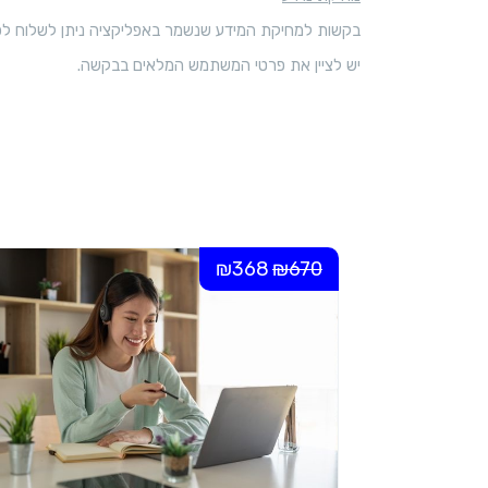
בקשות למחיקת המידע שנשמר באפליקציה ניתן לשלוח לכתובת המייל: gmail.com
יש לציין את פרטי המשתמש המלאים בבקשה.
₪368
₪670