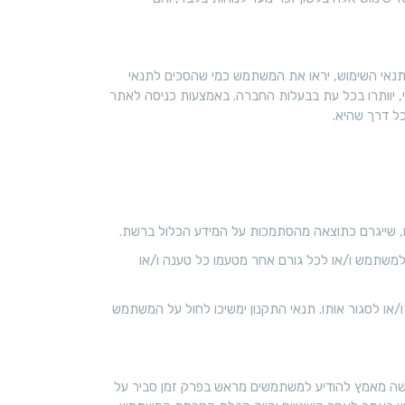
ש
ל
נ
תנאי השימוש, יראו את המשתמש כמי שהסכים לתנאי
ו
, יוותרו בכל עת בבעלות החברה. באמצעות כניסה לאתר
ל דרך שהיא.
, שייגרם כתוצאה מהסתמכות על המידע הכלול ברשת.
משתמש ו/או לכל גורם אחר מטעמו כל טענה ו/או
ו לסגור אותו. תנאי התקנון ימשיכו לחול על המשתמש
עשה מאמץ להודיע למשתמשים מראש בפרק זמן סביר על