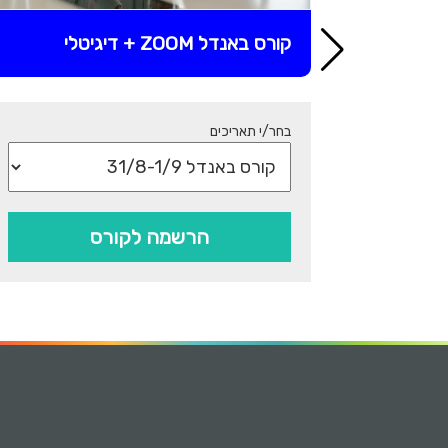
קורס באנדל ZOOM + דיגיטלי
בחר/י תאריכים
הרשמה לקורס