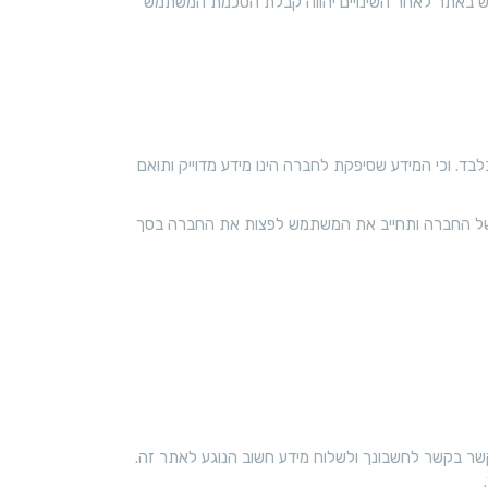
ש באתר לאחר השינויים יהווה קבלת הסכמת המשתמש
לבד. וכי המידע שסיפקת לחברה הינו מידע מדוייק ותואם
חני של החברה ותחייב את המשתמש לפצות את החברה בסך
שר בקשר לחשבונך ולשלוח מידע חשוב הנוגע לאתר זה.