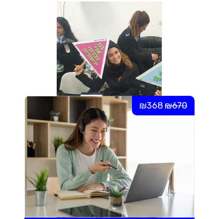
הקורסים שלנו
₪368
₪670