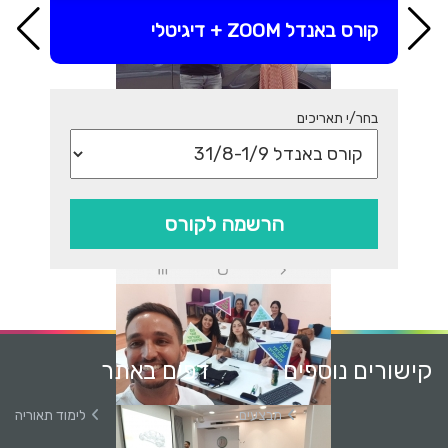
קורס באנדל ZOOM + דיגיטלי
בחר/י תאריכים
הרשמה לקורס
קישורים נוספים
דפים באתר
מבצעים
לימוד תאוריה