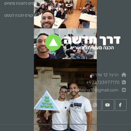
טיפים להפגת מתחים
קורס הכנה לטסט
הרצל 12 שדרות
+972723977170
Derechhadasha10@gmail.com