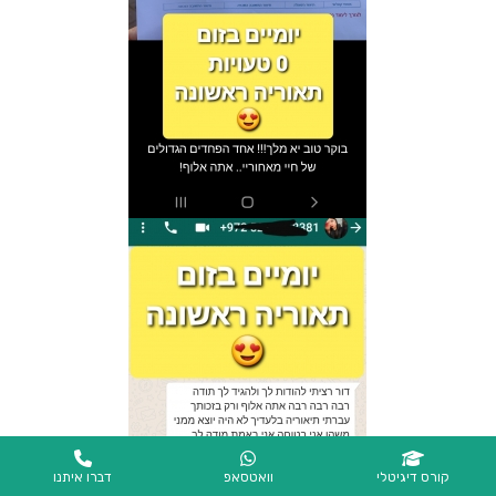
קורס דיגיטלי
וואטסאפ
דברו איתנו