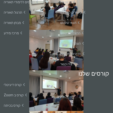
מי אנחנו
קורסים ללימודי תאוריה
קישורים להורדה
תרגול תאוריה
תנאי שימוש
מבחן תאוריה
ההצלחות שלנו
מרכז מידע
הצהרת נגישות
מדיניות פרטיות
צרו קשר
קורסים שלנו
קורס דיגיטלי
קורס ב Zoom
קורס בכיתה