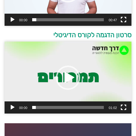
00:00
00:47
סרטון הדגמה לקורס הדיגיטלי
נגן
וידאו
00:00
01:02