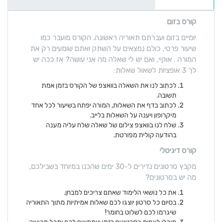
קורס בזום
יומיים בזום ועברתם תאוריה ראשונה.
הקורס מועבר כמו
שיעור פרטי, כולם נמצאים על השתק ואתם שומעים רק את
המורה .
אוקיי, ואם יש לי שאלה מה אני עושה?
אז ככה יש
לך 3 אופציות לשאול שאלות:
לכתוב לנו את השאלה בוואצפ של הקורס בזמן אמת
תשובה.
לכתוב בדף את השאלות, המורה יפתח בשיעור לכל אחד
מיקרופון ויענה על השאלות בלייב.
שלח לנו בוואצפ צילום של שאלה שלח עליה מענה
בהודעה קולית מפורטת.
קורס דיגיטלי
מקבץ סרטונים נדירים ל-30 ימים שהכנו במיוחד בשבילכם,
מה יש בסרטונים?
את כל נושאי הלימוד שאתם צריכים למבחן.
בסיום כל סרטון יוצגו לכם שאלות אמיתיות מתוך התאוריה
שיגרמו לכם לשלוט בחומר!