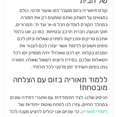
של הבית
קורס תיאוריה בזום מועבר כמו שיעור פרטי, כולם
נמצאים על השתק ואתם שומעים רק את המורה.
במהלך הקורס לומדים הכל מ-א’ ועד ת’: תמרורים,
חוקי תנועה, הכרת הרכב ובטיחות. כמו כן, אנו נלמד
אתכם טריקים וטכניקות לפתרון שאלות וניתן לכם
טיפים חשובים ללימוד אשר יעזרו לכם לעבור את
המבחן בקלות. יש לכם שאלה? יהיה מספיק זמן לכל
השאלות שלכם. במידה ורוצים לשאול שאלה, המורה
נותן בסיום השידור זמן פרטני לכל תלמיד.
ללמוד תאוריה בזום עם הצלחה
מובטחת!
הניסיון שלנו, לצד התמודדות עם אתגרי למידה שונים
במהלך החיים, עזרו לנו לפתח שיטות ייחודיות של
לימודי תאוריה
, כך שכיום אנו יכולים להציע מענה לכל