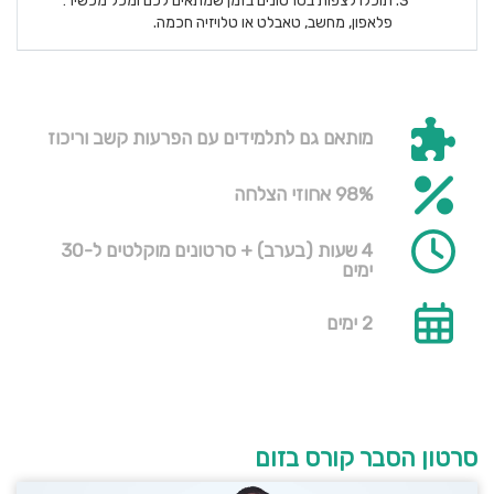
תוכלו לצפות בסרטונים בזמן שמתאים לכם ומכל מכשיר:
פלאפון, מחשב, טאבלט או טלויזיה חכמה.
מותאם גם לתלמידים עם הפרעות קשב וריכוז
98% אחוזי הצלחה
4 שעות (בערב) + סרטונים מוקלטים ל-30
ימים
2 ימים
סרטון הסבר קורס בזום
נגן