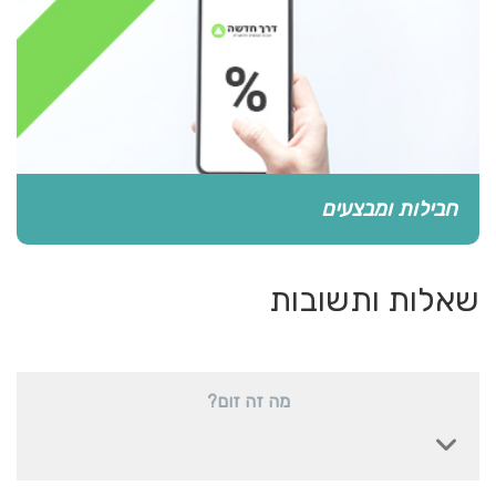
חבילות ומבצעים
שאלות ותשובות
מה זה זום?