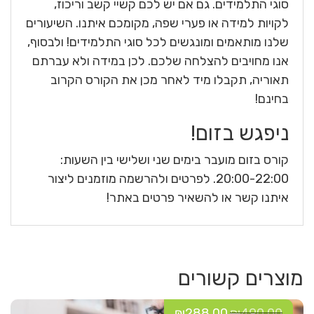
סוגי התלמידים. גם אם יש לכם קשיי קשב וריכוז,
לקויות למידה או פערי שפה, מקומכם איתנו. השיעורים
שלנו מותאמים ומונגשים לכל סוגי התלמידים! ולבסוף,
אנו מחויבים להצלחה שלכם. לכן במידה ולא עברתם
תאוריה, תקבלו מיד לאחר מכן את הקורס הקרוב
בחינם!
ניפגש בזום!
קורס בזום מועבר בימים שני ושלישי בין השעות:
20:00-22:00. לפרטים ולהרשמה מוזמנים ליצור
איתנו קשר או להשאיר פרטים באתר!
מוצרים קשורים
₪
288.00
₪
490.00
המחיר
המחיר