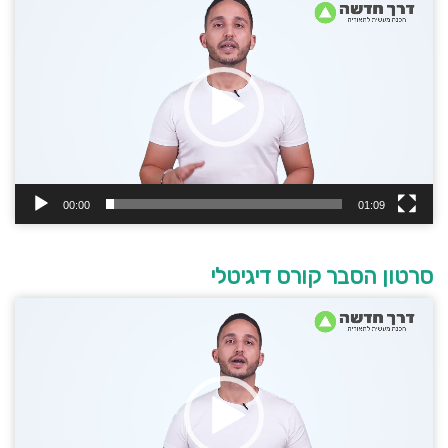
וידאו
00:00
01:09
סרטון הסבר קורס דיגיטלי
נגן
וידאו