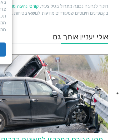
חינוך לנהיגה נכונה מתחיל בגיל צעיר.
קורסי נהיגה מונעת
וסי
צדד
בקמפיינים חינוכיים שמעודדים מודעות לנושאי בטיחות בדרכי
תכני
המש
המע
אולי יעניין אותך גם
מהו הגורם המרכזי לתאונות דרכים