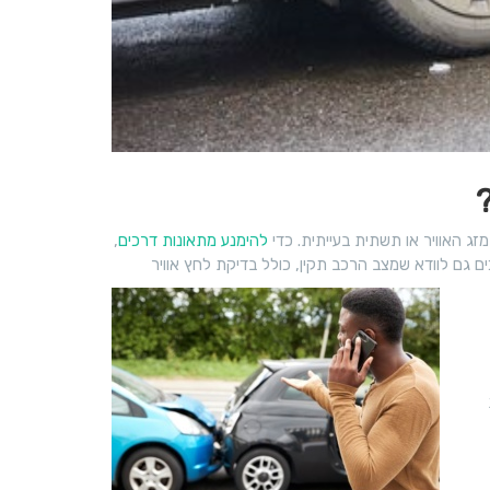
זג האוויר או תשתית בעייתית. כדי
להימנע מתאונות דרכים
,
ם גם לוודא שמצב הרכב תקין, כולל בדיקת לחץ אוויר