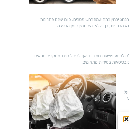
הנהג יבחין במה שמתרחש מסביבו. כיום ישנם פתרונות
 הכפפות, כך שלא יהיה זמין בזמן הנהיגה.
 למנוע פציעות חמורות ואף להציל חיים. מחקרים מראים
על