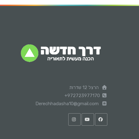
הרצל 12 שדרות
+972723977170
Derechhadasha10@gmail.com