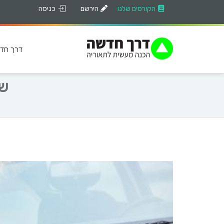
הקורסים שלנו
הירשם
כניסה
דרך חד
שא