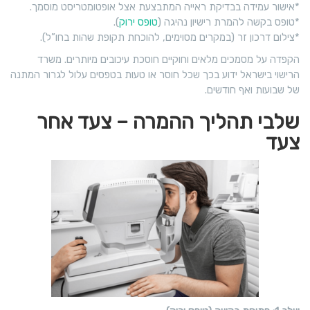
*אישור עמידה בבדיקת ראייה המתבצעת אצל אופטומטריסט מוסמך.
*טופס בקשה להמרת רישיון נהיגה (
טופס ירוק
).
*צילום דרכון זר (במקרים מסוימים, להוכחת תקופת שהות בחו”ל).
הקפדה על מסמכים מלאים וחוקיים חוסכת עיכובים מיותרים. משרד
הרישוי בישראל ידוע בכך שכל חוסר או טעות בטפסים עלול לגרור המתנה
של שבועות ואף חודשים.
שלבי תהליך ההמרה – צעד אחר
צעד