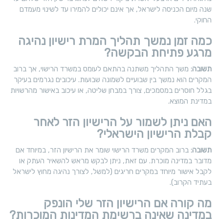
שנה מיום הכניסה לישראל, אך אינם יכולים להמירו עד לשינוי מעמדם
החוקי.
כמה זמן נמשך תהליך המרת רישיון נהיגה
מרגע פתיחת הבקשה?
תשובה:
משך התהליך משתנה בהתאם לעומס במשרד הרישוי, אך ברוב
המקרים הוא נמשך בין שבועיים לשמונה שבועות. עיכובים נגרמים בעיקר
בגלל חוסרים במסמכים, צורך במבחן שליטה, או עיכוב באישור מהרשויות
במדינת המוצא.
האם ניתן לשמור על הרישיון הזר לאחר
קבלת הרישיון הישראלי?
תשובה:
ברוב המקרים משרד הרישוי שומר את הרישיון הזר, במיוחד אם
מדובר במדינה מוכרת. עם זאת, ניתן לבקש מראש להשאיר העתק או
לקבל אישור מיוחד במקרים חריגים (למשל, לצורך נהיגה מחוץ לישראל
בעתיד הקרוב).
מה קורה אם הרישיון הזר שלי הונפק
במדינה שאינה ברשימת המדינות המוכרות?