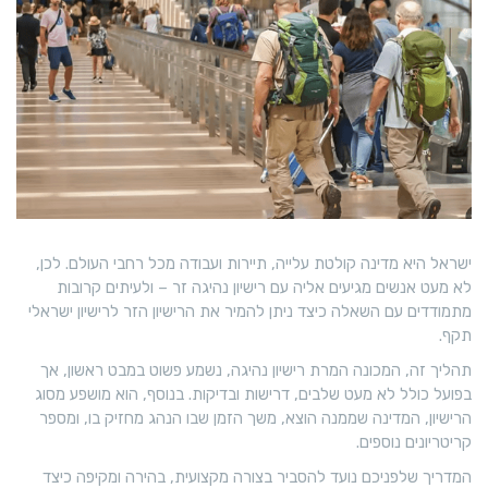
ישראל היא מדינה קולטת עלייה, תיירות ועבודה מכל רחבי העולם. לכן,
לא מעט אנשים מגיעים אליה עם רישיון נהיגה זר – ולעיתים קרובות
מתמודדים עם השאלה כיצד ניתן להמיר את הרישיון הזר לרישיון ישראלי
תקף.
תהליך זה, המכונה המרת רישיון נהיגה, נשמע פשוט במבט ראשון, אך
בפועל כולל לא מעט שלבים, דרישות ובדיקות. בנוסף, הוא מושפע מסוג
הרישיון, המדינה שממנה הוצא, משך הזמן שבו הנהג מחזיק בו, ומספר
קריטריונים נוספים.
המדריך שלפניכם נועד להסביר בצורה מקצועית, בהירה ומקיפה כיצד