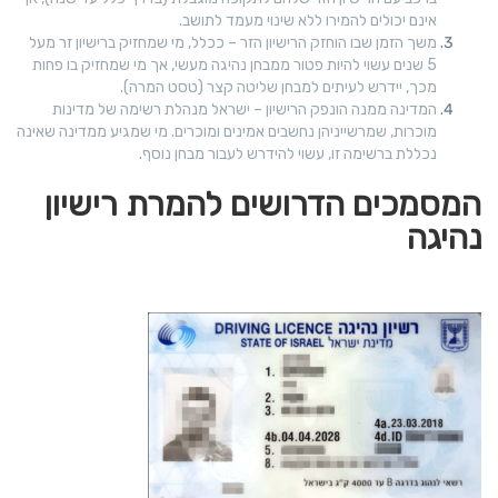
אינם יכולים להמירו ללא שינוי מעמד לתושב.
משך הזמן שבו הוחזק הרישיון הזר – ככלל, מי שמחזיק ברישיון זר מעל
5 שנים עשוי להיות פטור ממבחן נהיגה מעשי, אך מי שמחזיק בו פחות
מכך, יידרש לעיתים למבחן שליטה קצר (טסט המרה).
המדינה ממנה הונפק הרישיון – ישראל מנהלת רשימה של מדינות
מוכרות, שמרשייניהן נחשבים אמינים ומוכרים. מי שמגיע ממדינה שאינה
נכללת ברשימה זו, עשוי להידרש לעבור מבחן נוסף.
המסמכים הדרושים להמרת רישיון
נהיגה