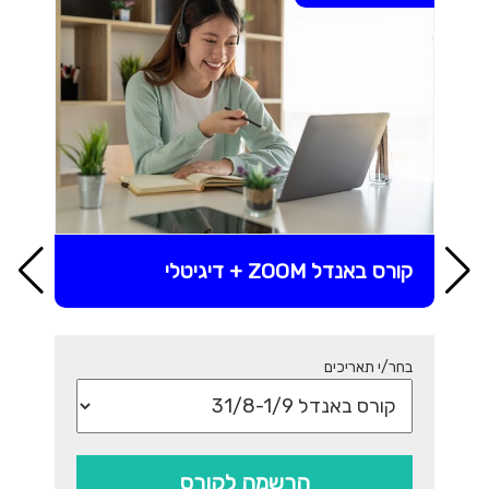
קורס באנדל ZOOM + דיגיטלי
בחר/י תאריכים
הרשמה לקורס