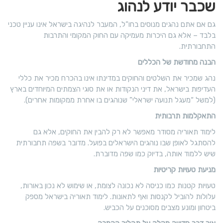
שכבר יודע לנהוג
גם אם אתם נהגים מנוסים בחו”ל, המעבר לנהיגה בישראל אינו עניין טכני
בלבד – אלא גם היכרות מעמיקה עם החוק המקומי והתרבות
התחבורתית.
הבנה מחודשת של הכללים
נהג שמכיר את השלטים והחוקים במדינתו אינו בהכרח מכיר את כללי
העדיפות בישראל, את דיני הנקודות או את סוגי הצמתים המיוחדים בארץ
(למשל “מעגל תנועה ישראלי” שנוהגים בו אחרת ממקומות אחרים).
התאקלמות תרבותית
לימוד תאוריה מסודר מאפשר לא רק להבין את החוקים, אלא גם
להסתגל לאופן שבו נוהגים הישראלים בפועל. מדובר בשפה תחבורתית
שיש ללמוד אותה, בדיוק כמו שפה מדוברת.
מניעת טעויות קריטיות
טעויות קטנות כמו כניסה לא נכונה לצומת, או שימוש לא נכון באורות,
עלולות להוביל לקנסות ואף לתאונות. לימוד תאוריה בישראל מספק
ביטחון ומונע מצבים מסוכנים על הכביש.