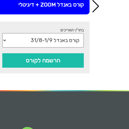
קורס באנדל ZOOM + דיגיטלי
בחר/י תאריכים
הרשמה לקורס