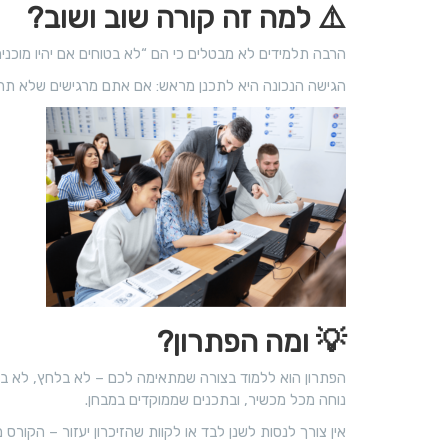
⚠️
למה זה קורה שוב ושוב?
הרבה תלמידים לא מבטלים כי הם “לא בטוחים אם יהיו מוכנים”
הגישה הנכונה היא לתכנן מראש: אם אתם מרגישים שלא תהיו מ
💡
ומה הפתרון?
הפתרון הוא ללמוד בצורה שמתאימה לכם – לא בלחץ, לא בבה
נוחה מכל מכשיר, ובתכנים שממוקדים במבחן.
אין צורך לנסות לשנן לבד או לקוות שהזיכרון יעזור – הקורס 