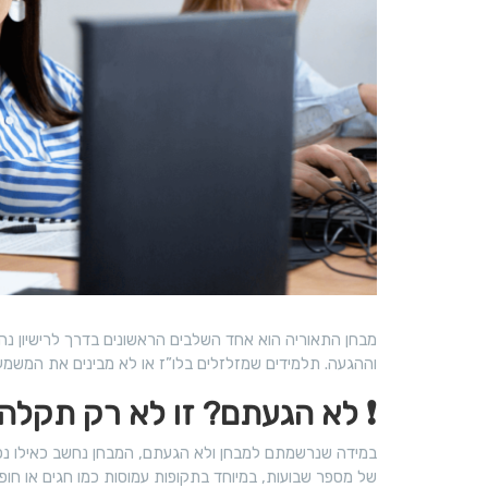
מבחן התאוריה הוא אחד השלבים הראשונים בדרך לרישיון נהי
וההגעה. תלמידים שמזלזלים בלו”ז או לא מבינים את המשמעו
❗
לא הגעתם? זו לא רק תקלה –
של מספר שבועות, במיוחד בתקופות עמוסות כמו חגים או חופש