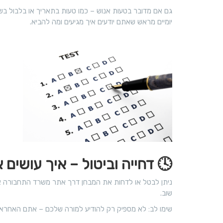
גם אם מדובר בטעות אנוש – כמו טעות בתאריך או בלבול בש
יומיים מראש שאתם יודעים איך מגיעים ומה להביא.
🕓
דחייה וביטול – איך עושים א
ניתן לבטל או לדחות את המבחן דרך אתר משרד התחבורה א
שוב.
שימו לב: לא מספיק רק להודיע למורה שלכם – אתם האחראים